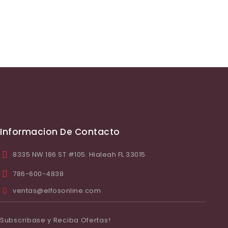
Informacion De Contacto
8335 NW 186 ST #105. Hialeah FL 33015
786-600-4838
ventas@elfosonline.com
Subscribase y Reciba Ofertas!