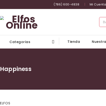
(786) 600-4838
Mi Cuenta
Tienda
Nuestra
Categorias
Happiness
ELFOS