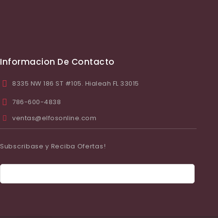
Informacion De Contacto
8335 NW 186 ST #105. Hialeah FL 33015
786-600-4838
ventas@elfosonline.com
Subscribase y Reciba Ofertas!