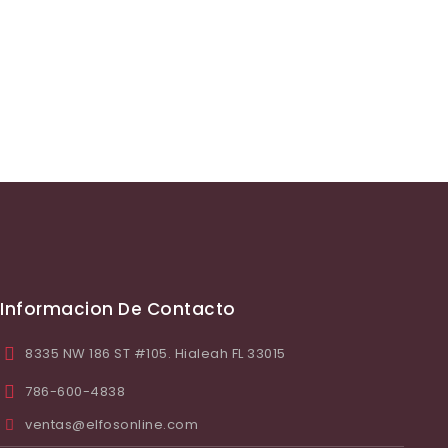
LEER MÁS
Informacion De Contacto
8335 NW 186 ST #105. Hialeah FL 33015
786-600-4838
ventas@elfosonline.com