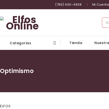
(786) 600-4838
Mi Cuenta
Tienda
Nuestra
Categorias
Optimismo
ELFOS