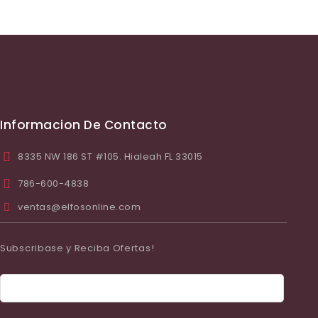
Informacion De Contacto
8335 NW 186 ST #105. Hialeah FL 33015
786-600-4838
ventas@elfosonline.com
Subscribase y Reciba Ofertas!