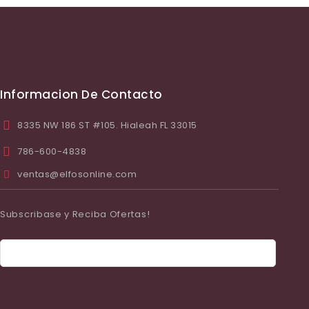
Informacion De Contacto
8335 NW 186 ST #105. Hialeah FL 33015
786-600-4838
ventas@elfosonline.com
Subscribase y Reciba Ofertas!