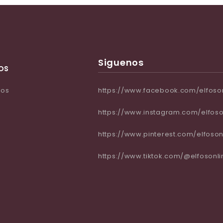
Siguenos
os
ros
https://www.facebook.com/elfoso
https://www.instagram.com/elfoso
https://www.pinterest.com/elfoson
https://www.tiktok.com/@elfosonli