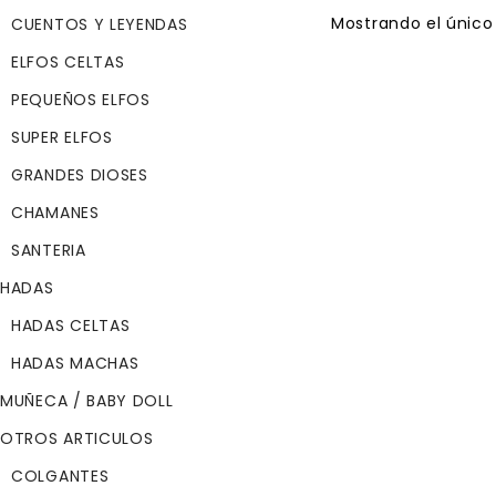
Mostrando el único
CUENTOS Y LEYENDAS
ELFOS CELTAS
PEQUEÑOS ELFOS
GROEG
SUPER ELFOS
$
69.99
GRANDES DIOSES
AÑADIR AL CAR
CHAMANES
SANTERIA
HADAS
HADAS CELTAS
HADAS MACHAS
MUÑECA / BABY DOLL
OTROS ARTICULOS
COLGANTES