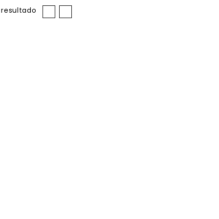
 resultado
RITO