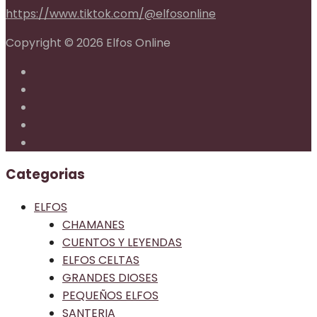
https://www.tiktok.com/@elfosonline
Copyright © 2026 Elfos Online
Categorias
ELFOS
CHAMANES
CUENTOS Y LEYENDAS
ELFOS CELTAS
GRANDES DIOSES
PEQUEÑOS ELFOS
SANTERIA