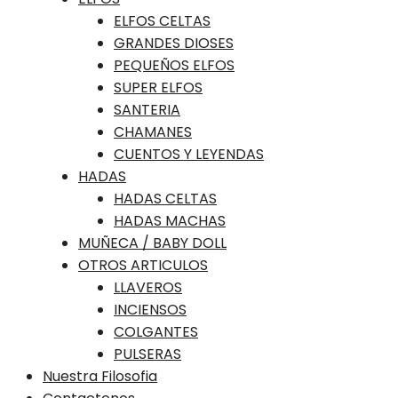
content
ELFOS CELTAS
GRANDES DIOSES
PEQUEÑOS ELFOS
SUPER ELFOS
SANTERIA
CHAMANES
CUENTOS Y LEYENDAS
HADAS
HADAS CELTAS
HADAS MACHAS
MUÑECA / BABY DOLL
OTROS ARTICULOS
LLAVEROS
INCIENSOS
COLGANTES
PULSERAS
Nuestra Filosofia