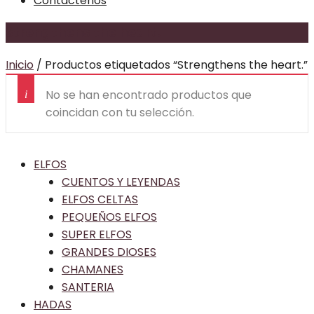
Contactenos
Strengthens the heart.
Inicio
/
Productos etiquetados “Strengthens the heart.”
No se han encontrado productos que
coincidan con tu selección.
ELFOS
CUENTOS Y LEYENDAS
ELFOS CELTAS
PEQUEÑOS ELFOS
SUPER ELFOS
GRANDES DIOSES
CHAMANES
SANTERIA
HADAS