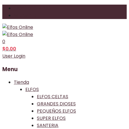
(786) 600-4838
Mi Cuenta
0
$
0.00
User Login
Menu
Tienda
ELFOS
ELFOS CELTAS
GRANDES DIOSES
PEQUEÑOS ELFOS
SUPER ELFOS
SANTERIA