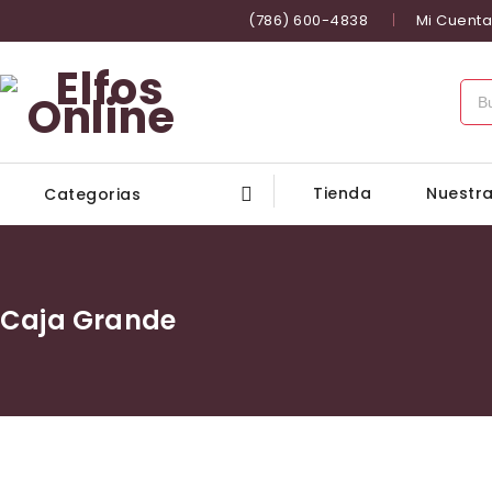
(786) 600-4838
Mi Cuenta
Tienda
Nuestra
Categorias
Caja Grande