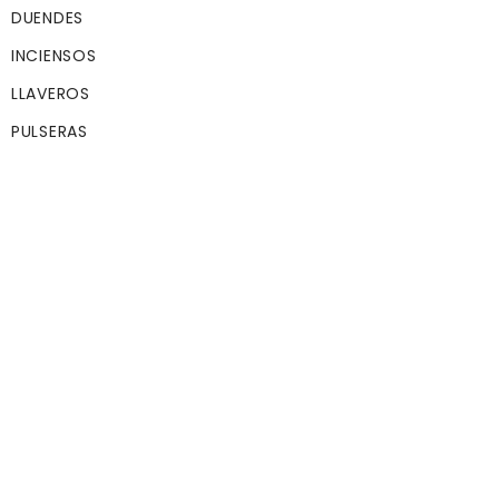
Color de pelo:
DUENDES
Marron
INCIENSOS
Color de ojos:
LLAVEROS
Marrones
PULSERAS
Tipo de ojos:
No movibles
Etnia:
Elfica
AÑADIR AL CAR