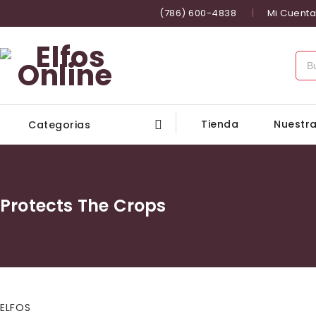
(786) 600-4838
Mi Cuenta
Tienda
Nuestra
Categorias
Protects The Crops
ELFOS