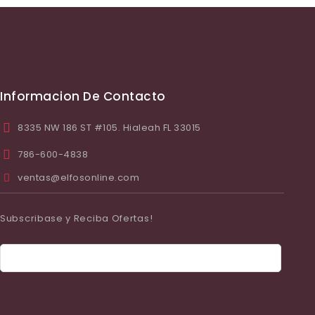
Informacion De Contacto
8335 NW 186 ST #105. Hialeah FL 33015
786-600-4838
ventas@elfosonline.com
Subscribase y Reciba Ofertas!