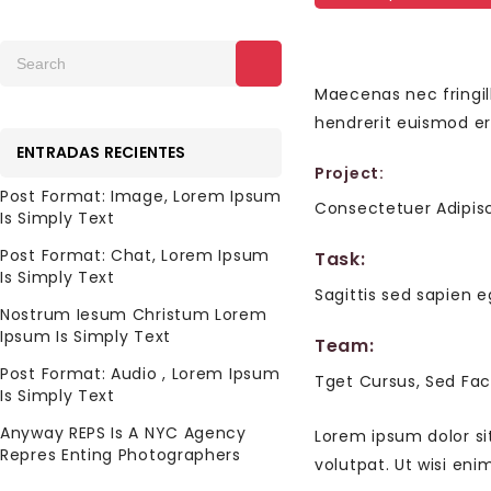
Maecenas nec fringill
hendrerit euismod ero
ENTRADAS RECIENTES
Project:
Post Format: Image, Lorem Ipsum
Consectetuer Adipis
Is Simply Text
Post Format: Chat, Lorem Ipsum
Task:
Is Simply Text
Sagittis sed sapien e
Nostrum Iesum Christum Lorem
Ipsum Is Simply Text
Team:
Post Format: Audio , Lorem Ipsum
Tget Cursus, Sed Faci
Is Simply Text
Anyway REPS Is A NYC Agency
Lorem ipsum dolor si
Repres Enting Photographers
volutpat. Ut wisi en