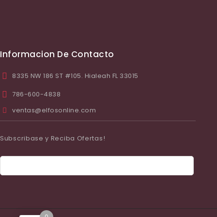
Informacion De Contacto
8335 NW 186 ST #105. Hialeah FL 33015
786-600-4838
ventas@elfosonline.com
Subscribase y Reciba Ofertas!
0