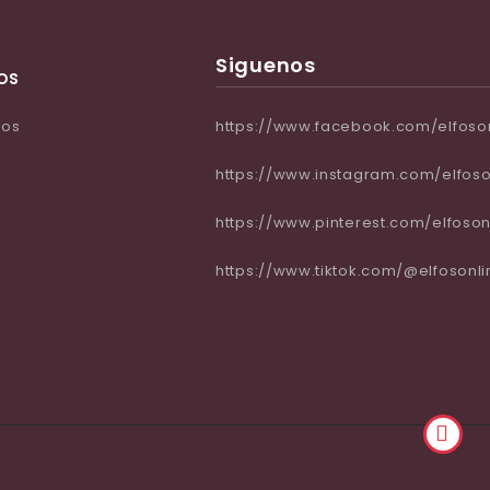
Siguenos
os
ros
https://www.facebook.com/elfoso
https://www.instagram.com/elfoso
https://www.pinterest.com/elfoson
https://www.tiktok.com/@elfosonli