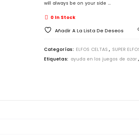
will always be on your side …
0 In Stock
Añadir A La Lista De Deseos
Categorías:
ELFOS CELTAS
,
SUPER ELFO
Etiquetas:
ayuda en los juegos de azar