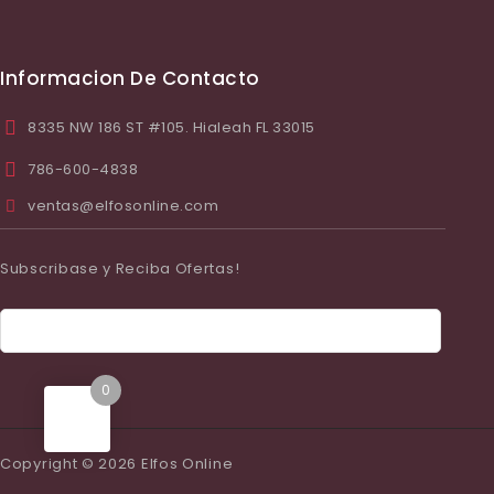
Informacion De Contacto
8335 NW 186 ST #105. Hialeah FL 33015
786-600-4838
ventas@elfosonline.com
Subscribase y Reciba Ofertas!
0
Copyright © 2026 Elfos Online