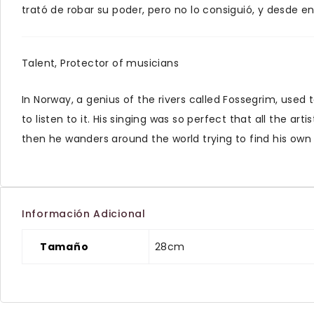
trató de robar su poder, pero no lo consiguió, y desde 
Talent, Protector of musicians
In Norway, a genius of the rivers called Fossegrim, used 
to listen to it. His singing was so perfect that all the a
then he wanders around the world trying to find his own 
Información Adicional
Tamaño
28cm