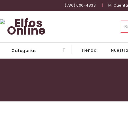
(786) 600-4838
Mi Cuenta
Tienda
Nuestra
Categorias
Inicio
/
EL